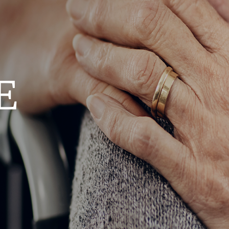
UNFALLVERSICHERUNG
CAREFLEX CHEMIE
E