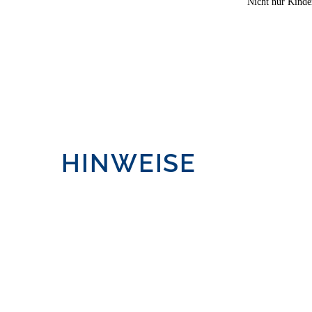
Nicht nur Kinde
HINWEISE