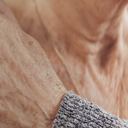
HÄUFIGE FRAGEN
DOWNLOADS