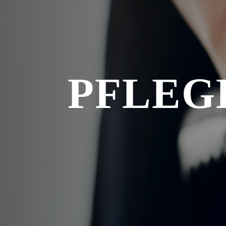
PFLEG