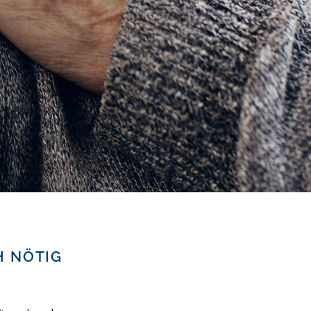
H NÖTIG