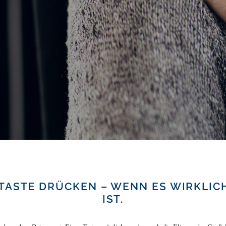
TASTE DRÜCKEN – WENN ES WIRKLIC
IST.