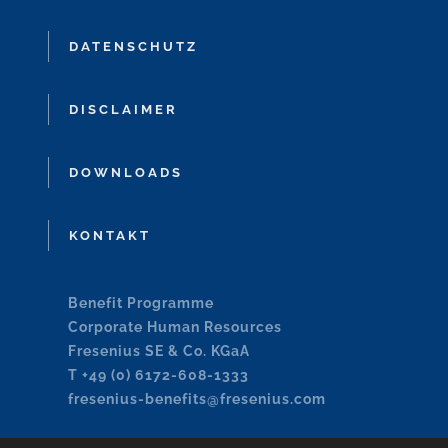
DATENSCHUTZ
DISCLAIMER
DOWNLOADS
KONTAKT
Benefit Programme
Corporate Human Resources
Fresenius SE & Co. KGaA
T +49 (0) 6172-608-1333
fresenius-benefits@fresenius.com