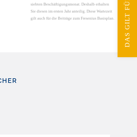
DAS GILT FÜR SIE
siebten Beschäftigungsmonat. Deshalb erhalten
Sie diesen im ersten Jahr anteilig. Diese Wartezeit
gilt auch für die Beiträge zum Fresenius Basisplan.
ICHER