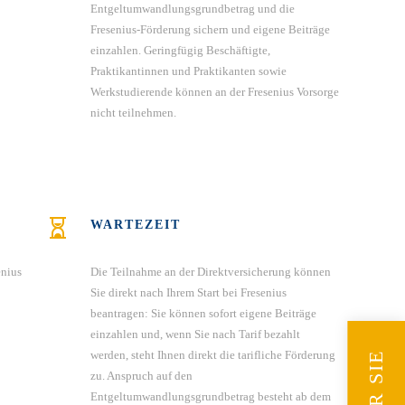
Entgeltumwandlungsgrundbetrag und die
Fresenius-Förderung sichern und eigene Beiträge
einzahlen. Geringfügig Beschäftigte,
Praktikantinnen und Praktikanten sowie
Werkstudierende können an der Fresenius Vorsorge
nicht teilnehmen.
WARTEZEIT
enius
Die Teilnahme an der Direktversicherung können
Sie direkt nach Ihrem Start bei Fresenius
beantragen: Sie können sofort eigene Beiträge
einzahlen und, wenn Sie nach Tarif bezahlt
werden, steht Ihnen direkt die tarifliche Förderung
zu. Anspruch auf den
Entgeltumwandlungsgrundbetrag besteht ab dem