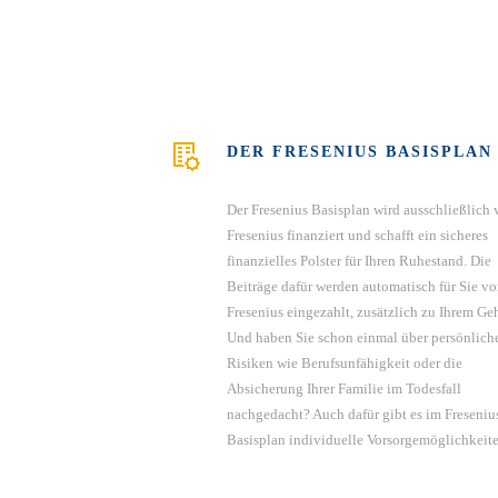
UNFALLVERSICHERUNG
CAREFLEX CHEMIE
DER FRESENIUS BASISPLAN
Der Fresenius Basisplan wird ausschließlich
Fresenius finanziert und schafft ein sicheres
finanzielles Polster für Ihren Ruhestand. Die
Beiträge dafür werden automatisch für Sie v
Fresenius eingezahlt, zusätzlich zu Ihrem Geh
Und haben Sie schon einmal über persönlich
Risiken wie Berufsunfähigkeit oder die
Absicherung Ihrer Familie im Todesfall
nachgedacht? Auch dafür gibt es im Freseniu
Basisplan individuelle Vorsorgemöglichkeite