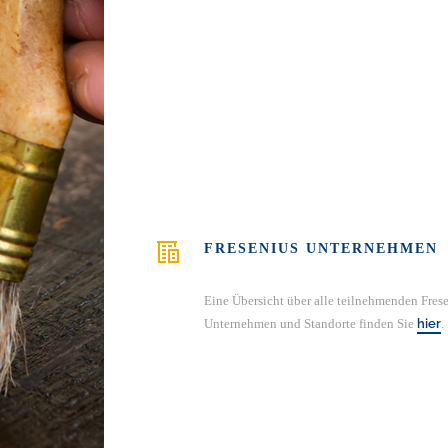
FRESENIUS UNTERNEHMEN
Eine Übersicht über alle teilnehmenden Fres
Unternehmen und Standorte finden Sie
hier
.