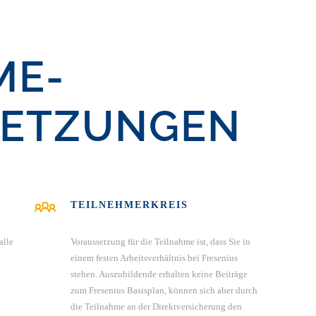
ME­
SETZUNGEN
TEILNEHMERKREIS
alle
Voraussetzung für die Teilnahme ist, dass Sie in
einem festen Arbeitsverhältnis bei Fresenius
stehen. Auszubildende erhalten keine Beiträge
zum Fresenius Basisplan, können sich aber durch
die Teilnahme an der Direktversicherung den